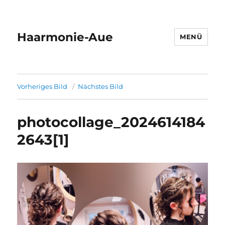
Haarmonie-Aue
MENÜ
Vorheriges Bild
Nächstes Bild
photocollage_2024614184
2643[1]